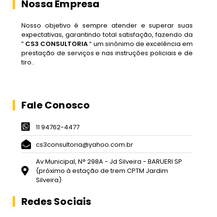
Nossa Empresa
Nosso objetivo é sempre atender e superar suas
expectativas, garantindo total satisfação, fazendo da
”
CS3 CONSULTORIA
“ um sinônimo de excelência em
prestação de serviços e nas instruções policiais e de
tiro..
Fale Conosco
11 94762-4477
cs3consultoria@yahoo.com.br
Av Municipal, N° 298A - Jd Silveira - BARUERI SP
(próximo à estação de trem CPTM Jardim
Silveira)
Redes Sociais